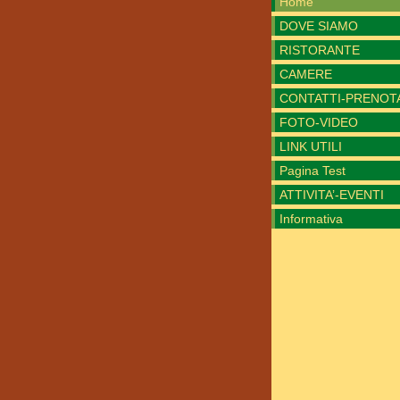
Home
DOVE SIAMO
RISTORANTE
CAMERE
CONTATTI-PRENOT
FOTO-VIDEO
LINK UTILI
Pagina Test
ATTIVITA’-EVENTI
Informativa