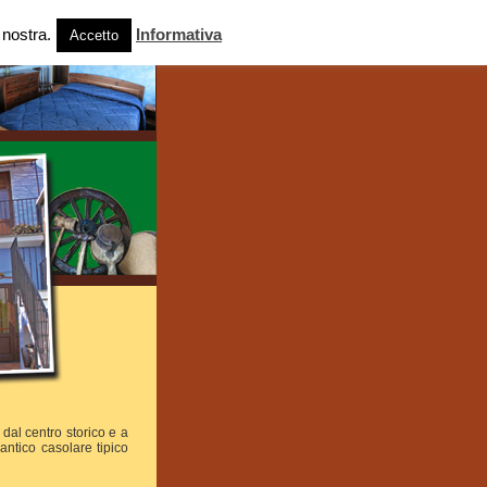
e nostra.
Informativa
Accetto
dal centro storico e a
antico casolare tipico